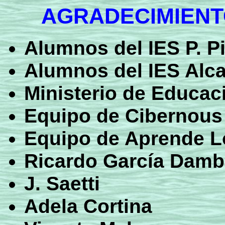
AGRADECIMIEN
Alumnos del IES P. Pi
Alumnos del IES Alcar
Ministerio de Educac
Equipo de Cibernous
Equipo de Aprende L
Ricardo García Dam
J. Saetti
Adela Cortina